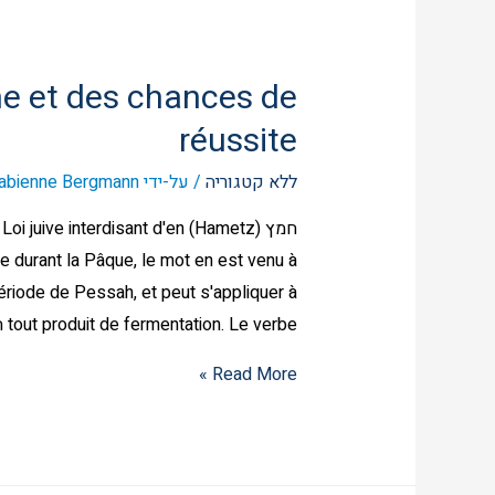
he et des chances de
réussite
ללא קטגוריה
/ על-ידי
abienne Bergmann
חמץ (Loi juive interdisant d'en
e durant la Pâque, le mot en est venu à
ériode de Pessah, et peut s'appliquer à
tout produit de fermentation. Le verbe החמיץ (hehmitz) …
Read More »