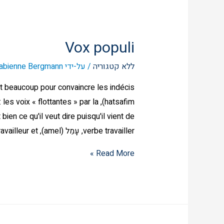
Vox populi
ללא קטגוריה
/ על-ידי
abienne Bergmann
verbe travailler, עָמֵל (amel), le travailleur et התעמלות (hitamlout), gymnastique. Pour …
Read More »