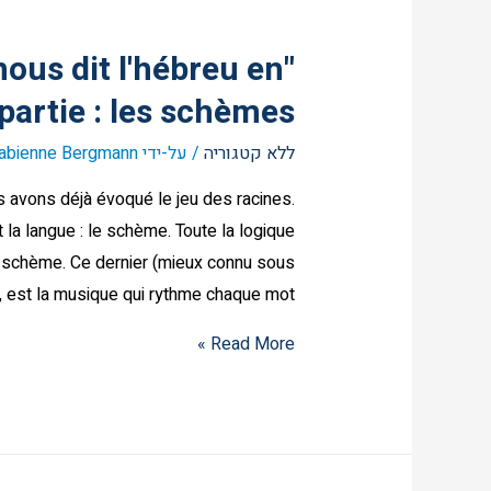
nous dit l'hébreu en
artie : les schèmes
ללא קטגוריה
/ על-ידי
abienne Bergmann
 avons déjà évoqué le jeu des racines.
la langue : le schème. Toute la logique
 du schème. Ce dernier (mieux connu sous
est la musique qui rythme chaque mot. …
Read More »