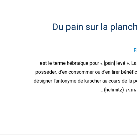
Du pain sur la planc
F
Hametz) est le terme hébraïque pour « [pain] levé ». La 
posséder, d'en consommer ou d'en tirer bénéfic
désigner l'antonyme de kascher au cours de la p