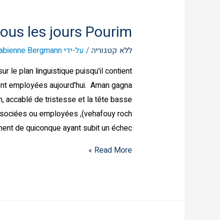
tous les jours Pourim
ללא קטגוריה
/ על-ידי
abienne Bergmann
sur le plan linguistique puisqu'il contient
t employées aujourd'hui. Aman gagna
vent associées ou employées
ent de quiconque ayant subit un échec …
Read More »