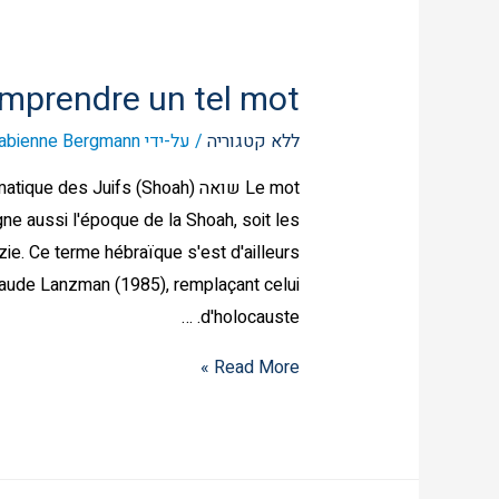
mprendre un tel mot ?
ללא קטגוריה
/ על-ידי
abienne Bergmann
Le mot שואה (des Juifs
ne aussi l'époque de la Shoah, soit les
ie. Ce terme hébraïque s'est d'ailleurs
laude Lanzman (1985), remplaçant celui
d'holocauste. …
Read More »