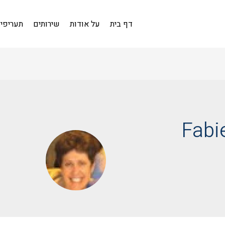
דף בית
על אודות
שירותים
תעריפי
Fabi