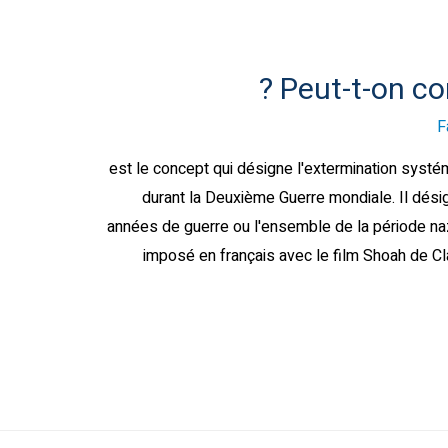
Peut-t-on co
F
Shoah) est le concept qui désigne l'extermination systématique 
durant la Deuxième Guerre mondiale. Il désig
années de guerre ou l'ensemble de la période naz
imposé en français avec le film Shoah de C