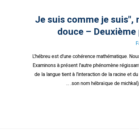
"Je suis comme je suis", 
douce
– Deuxième p
F
L'hébreu est d'une cohérence mathématique. Nous
Examinons à présent l'autre phénomène régissant 
de la langue tient à l'interaction de la racine et
son nom hébraïque de michkal), 