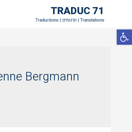
TRADUC 71
Translations | תרגומים | Traductions
פתח סרגל נגישות
enne Bergmann