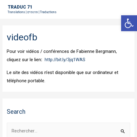
TRADUC 71
Translations | תרגומים | Traductions
Ouvrir la 
videofb
Pour voir vidéos / conférences de Fabienne Bergmann,
cliquez sur le lien
:
http://bit.ly/3jq1WAS
Le site des vidéos n’est disponible que sur ordinateur et
téléphone portable.
Search