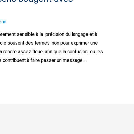
ann
lièrement sensible à la précision du langage et à
ploie souvent des termes, non pour exprimer une
 la rendre assez floue, afin que la confusion ou les
 contribuent à faire passer un message. …