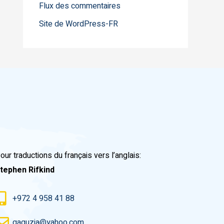
Flux des commentaires
Site de WordPress-FR
our traductions du français vers l’anglais:
tephen Rifkind
+972 4 958 41 88
gaguzia@yahoo.com