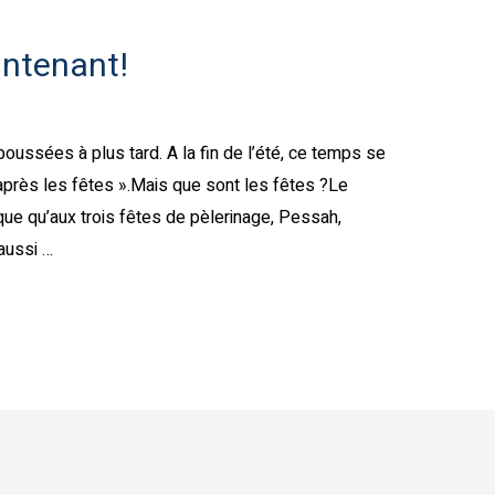
intenant!
ussées à plus tard. A la fin de l’été, ce temps se
aussi …