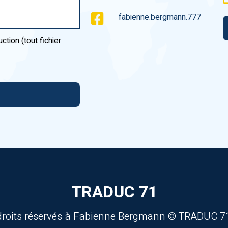
fabienne.bergmann.777
tion (tout fichier
TRADUC 71
droits réservés à Fabienne Bergmann © TRADUC 7