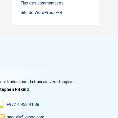
Flux des commentaires
Site de WordPress-FR
our traductions du français vers l’anglais:
tephen Rifkind
+972 4 958 41 88
gaguzia@yahoo.com