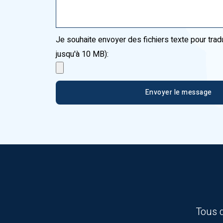
Je souhaite envoyer des fichiers texte pour traduc
jusqu'à 10 MB):
Envoyer le message
Tous 